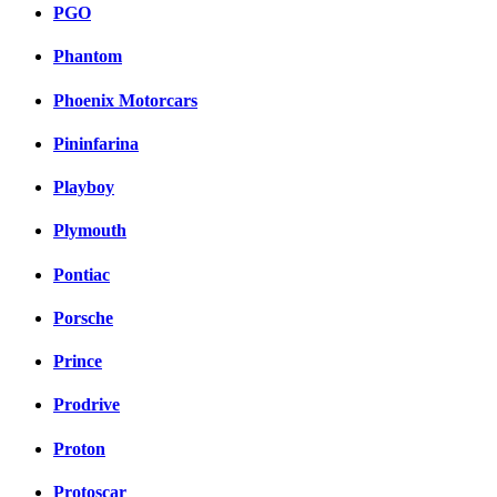
PGO
Phantom
Phoenix Motorcars
Pininfarina
Playboy
Plymouth
Pontiac
Porsche
Prince
Prodrive
Proton
Protoscar