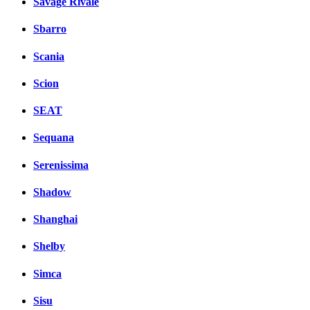
Savage Rivale
Sbarro
Scania
Scion
SEAT
Sequana
Serenissima
Shadow
Shanghai
Shelby
Simca
Sisu