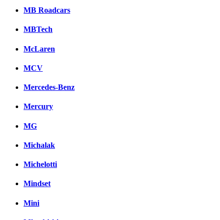
MB Roadcars
MBTech
McLaren
MCV
Mercedes-Benz
Mercury
MG
Michalak
Michelotti
Mindset
Mini