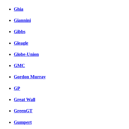
Ghia
Giannini
Gibbs
Gleagle
Globe-Union
GMC
Gordon Murray
GP
Great Wall
GreenGT
Gumpert