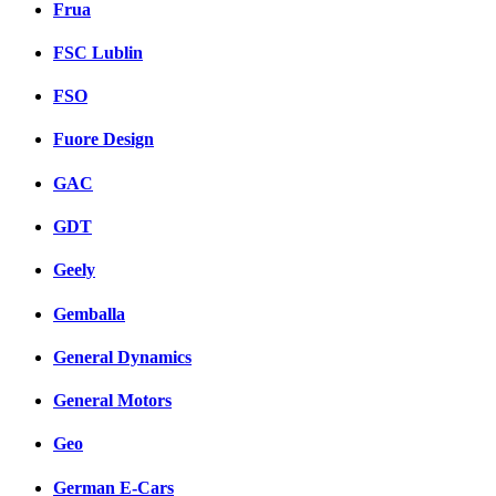
Frua
FSC Lublin
FSO
Fuore Design
GAC
GDT
Geely
Gemballa
General Dynamics
General Motors
Geo
German E-Cars