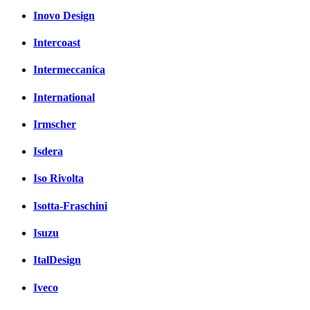
Inovo Design
Intercoast
Intermeccanica
International
Irmscher
Isdera
Iso Rivolta
Isotta-Fraschini
Isuzu
ItalDesign
Iveco