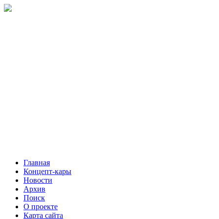
Главная
Концепт-кары
Новости
Архив
Поиск
О проекте
Карта сайта