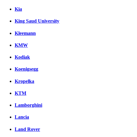
Kia
King Saud University
Kleemann
KMW
Kodiak
Koenigsegg
Kropelka
KTM
Lamborghini
Lancia
Land Rover