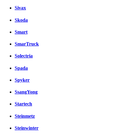
Sivax
Skoda
Smart
SmarTruck
Solectria
Spada
Spyker
SsangYong
Startech
Steinmetz
Steinwinter