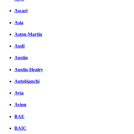
Ascari
Asia
Aston-Martin
Audi
Austin
Austin-Healey
Autobianchi
Avia
Avion
BAE
BAIC