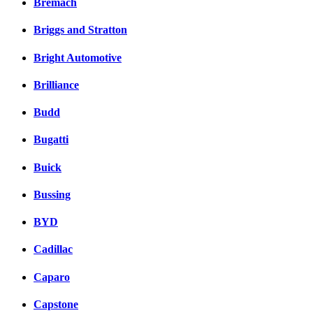
Bremach
Briggs and Stratton
Bright Automotive
Brilliance
Budd
Bugatti
Buick
Bussing
BYD
Cadillac
Caparo
Capstone