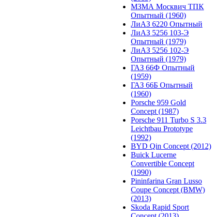
МЗМА Москвич ТПК
Опытный (1960)
ЛиАЗ 6220 Опытный
ЛиАЗ 5256 103-Э
Опытный (1979)
ЛиАЗ 5256 102-Э
Опытный (1979)
ГАЗ 66Ф Опытный
(1959)
ГАЗ 66Б Опытный
(1960)
Porsche 959 Gold
Concept (1987)
Porsche 911 Turbo S 3.3
Leichtbau Prototype
(1992)
BYD Qin Concept (2012)
Buick Lucerne
Convertible Concept
(1990)
Pininfarina Gran Lusso
Coupe Concept (BMW)
(2013)
Skoda Rapid Sport
Concept (2013)