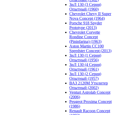
ЗиЛ 130 (3 Серия)
Опытный (1960)
Chevrolet Chevy II Super
Nova Concept (1964)
Porsche 918 Spyder
Prototype (2013)
Chevrolet Corvette
Rondine Concept
(Pininfarina) (1963)
Aston Martin CC100
Speedster Concept (2013)
ЗиЛ 130 (1 Серия)
Опытный (1956)
ЗиЛ 130 (4 Серия)
Опытный (1961)
ЗиЛ 130 (2 Серия)
Опытный (1957)
ВАЗ 2120М Утилитер
Опытный (2002)
Venturi Astrolab Concept
(2006)
Peugeot Proxima Concept
(1986)
Renault Racoon Concept