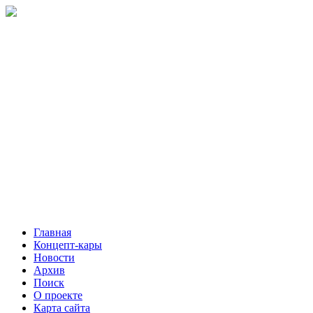
Главная
Концепт-кары
Новости
Архив
Поиск
О проекте
Карта сайта