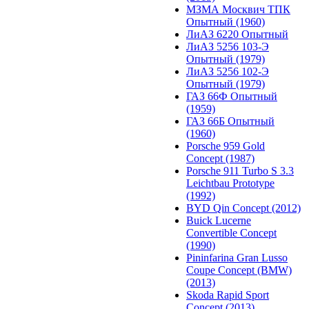
МЗМА Москвич ТПК
Опытный (1960)
ЛиАЗ 6220 Опытный
ЛиАЗ 5256 103-Э
Опытный (1979)
ЛиАЗ 5256 102-Э
Опытный (1979)
ГАЗ 66Ф Опытный
(1959)
ГАЗ 66Б Опытный
(1960)
Porsche 959 Gold
Concept (1987)
Porsche 911 Turbo S 3.3
Leichtbau Prototype
(1992)
BYD Qin Concept (2012)
Buick Lucerne
Convertible Concept
(1990)
Pininfarina Gran Lusso
Coupe Concept (BMW)
(2013)
Skoda Rapid Sport
Concept (2013)