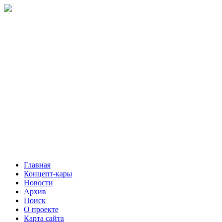
Главная
Концепт-кары
Новости
Архив
Поиск
О проекте
Карта сайта