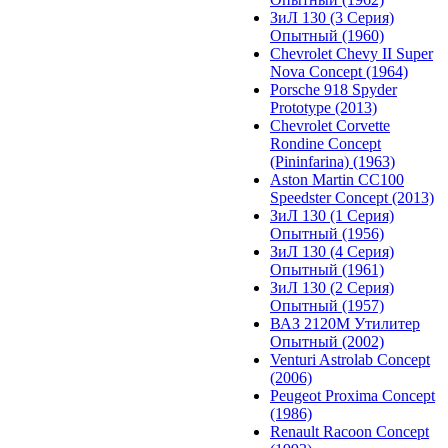
ЗиЛ 130 (3 Серия)
Опытный (1960)
Chevrolet Chevy II Super
Nova Concept (1964)
Porsche 918 Spyder
Prototype (2013)
Chevrolet Corvette
Rondine Concept
(Pininfarina) (1963)
Aston Martin CC100
Speedster Concept (2013)
ЗиЛ 130 (1 Серия)
Опытный (1956)
ЗиЛ 130 (4 Серия)
Опытный (1961)
ЗиЛ 130 (2 Серия)
Опытный (1957)
ВАЗ 2120М Утилитер
Опытный (2002)
Venturi Astrolab Concept
(2006)
Peugeot Proxima Concept
(1986)
Renault Racoon Concept