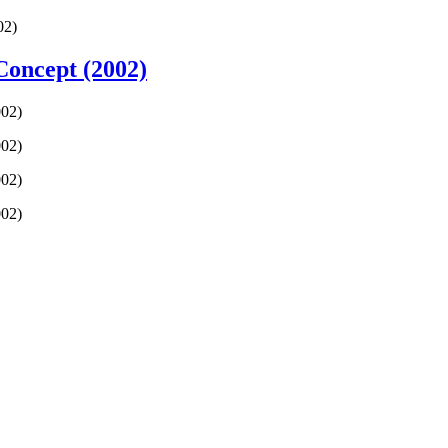
02)
Concept (2002)