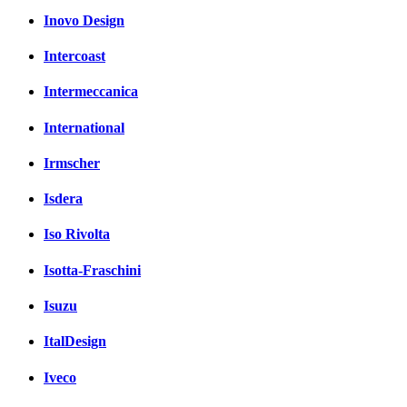
Inovo Design
Intercoast
Intermeccanica
International
Irmscher
Isdera
Iso Rivolta
Isotta-Fraschini
Isuzu
ItalDesign
Iveco