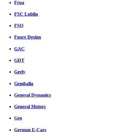
Frua
FSC Lublin
FSO
Fuore Design
GAC
GDT
Geely
Gemballa
General Dynamics
General Motors
Geo
German E-Cars