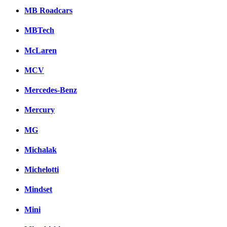
MB Roadcars
MBTech
McLaren
MCV
Mercedes-Benz
Mercury
MG
Michalak
Michelotti
Mindset
Mini