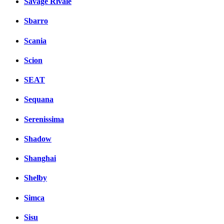
Savage Rivale
Sbarro
Scania
Scion
SEAT
Sequana
Serenissima
Shadow
Shanghai
Shelby
Simca
Sisu