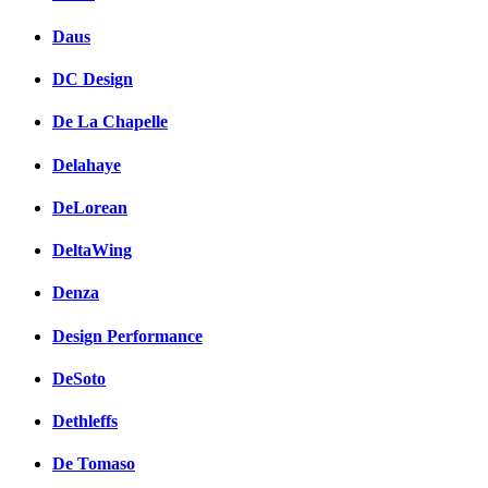
Daus
DC Design
De La Chapelle
Delahaye
DeLorean
DeltaWing
Denza
Design Performance
DeSoto
Dethleffs
De Tomaso