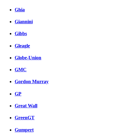
Ghia
Giannini
Gibbs
Gleagle
Globe-Union
GMC
Gordon Murray
GP
Great Wall
GreenGT
Gumpert