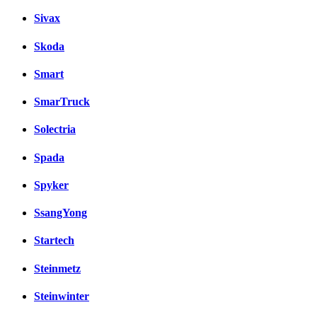
Sivax
Skoda
Smart
SmarTruck
Solectria
Spada
Spyker
SsangYong
Startech
Steinmetz
Steinwinter