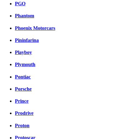
PGO
Phantom
Phoenix Motorcars
Pininfarina
Playboy
Plymouth
Pontiac
Porsche
Prince
Prodrive
Proton
Protoscar