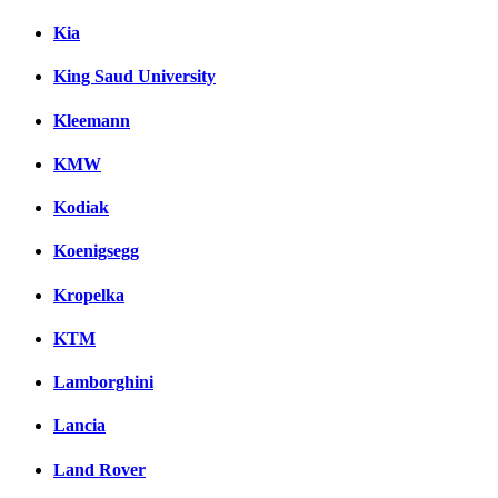
Kia
King Saud University
Kleemann
KMW
Kodiak
Koenigsegg
Kropelka
KTM
Lamborghini
Lancia
Land Rover