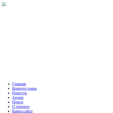
Главная
Концепт-кары
Новости
Архив
Поиск
О проекте
Карта сайта