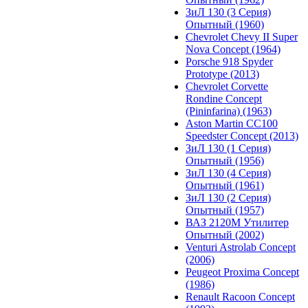
ЗиЛ 130 (3 Серия)
Опытный (1960)
Chevrolet Chevy II Super
Nova Concept (1964)
Porsche 918 Spyder
Prototype (2013)
Chevrolet Corvette
Rondine Concept
(Pininfarina) (1963)
Aston Martin CC100
Speedster Concept (2013)
ЗиЛ 130 (1 Серия)
Опытный (1956)
ЗиЛ 130 (4 Серия)
Опытный (1961)
ЗиЛ 130 (2 Серия)
Опытный (1957)
ВАЗ 2120М Утилитер
Опытный (2002)
Venturi Astrolab Concept
(2006)
Peugeot Proxima Concept
(1986)
Renault Racoon Concept