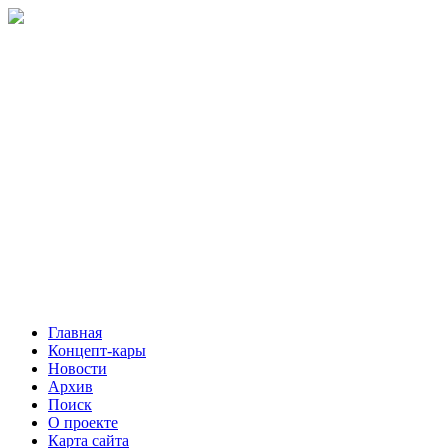
Главная
Концепт-кары
Новости
Архив
Поиск
О проекте
Карта сайта