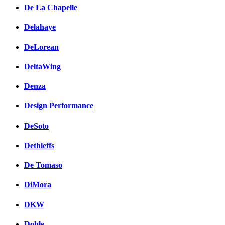
De La Chapelle
Delahaye
DeLorean
DeltaWing
Denza
Design Performance
DeSoto
Dethleffs
De Tomaso
DiMora
DKW
Doble