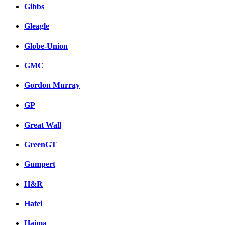
Gibbs
Gleagle
Globe-Union
GMC
Gordon Murray
GP
Great Wall
GreenGT
Gumpert
H&R
Hafei
Haima