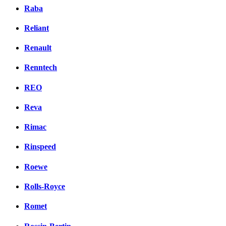
Raba
Reliant
Renault
Renntech
REO
Reva
Rimac
Rinspeed
Roewe
Rolls-Royce
Romet