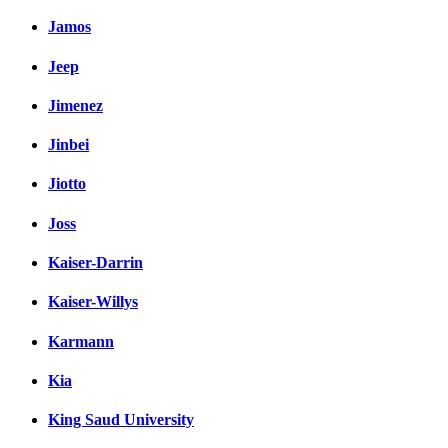
Jamos
Jeep
Jimenez
Jinbei
Jiotto
Joss
Kaiser-Darrin
Kaiser-Willys
Karmann
Kia
King Saud University