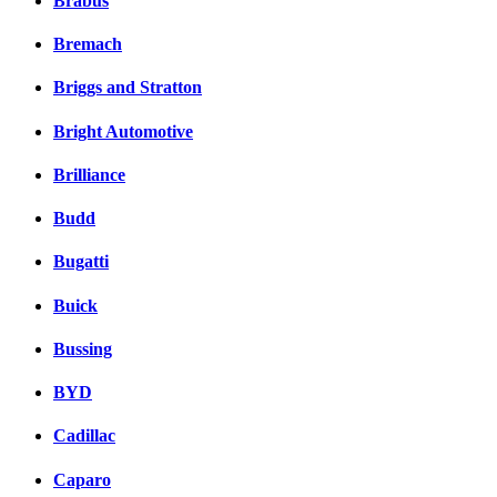
Brabus
Bremach
Briggs and Stratton
Bright Automotive
Brilliance
Budd
Bugatti
Buick
Bussing
BYD
Cadillac
Caparo