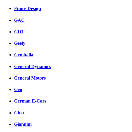
Fuore Design
GAC
GDT
Geely
Gemballa
General Dynamics
General Motors
Geo
German E-Cars
Ghia
Giannini