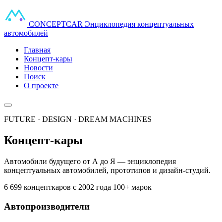
CONCEPT
CAR
Энциклопедия концептуальных
автомобилей
Главная
Концепт-кары
Новости
Поиск
О проекте
FUTURE · DESIGN · DREAM MACHINES
Концепт-кары
Автомобили будущего от А до Я — энциклопедия
концептуальных автомобилей, прототипов и дизайн-студий.
6 699 концепткаров
с 2002 года
100+ марок
Автопроизводители