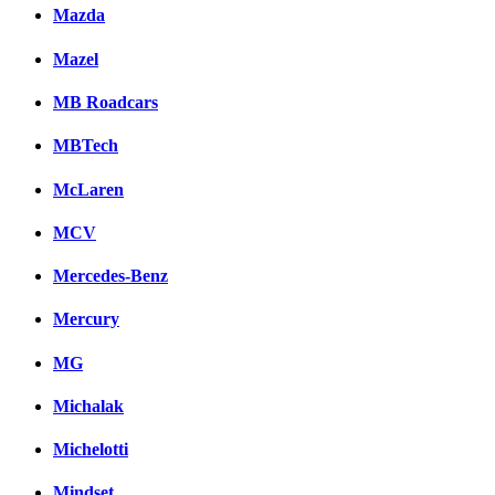
Mazda
Mazel
MB Roadcars
MBTech
McLaren
MCV
Mercedes-Benz
Mercury
MG
Michalak
Michelotti
Mindset