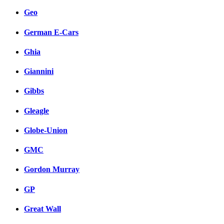
Geo
German E-Cars
Ghia
Giannini
Gibbs
Gleagle
Globe-Union
GMC
Gordon Murray
GP
Great Wall