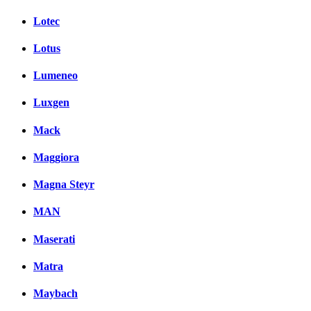
Lotec
Lotus
Lumeneo
Luxgen
Mack
Maggiora
Magna Steyr
MAN
Maserati
Matra
Maybach