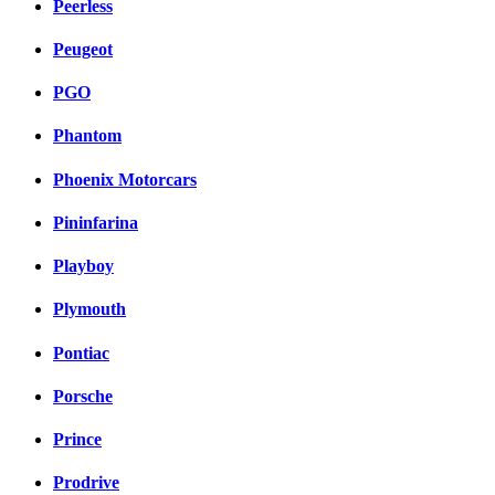
Peerless
Peugeot
PGO
Phantom
Phoenix Motorcars
Pininfarina
Playboy
Plymouth
Pontiac
Porsche
Prince
Prodrive