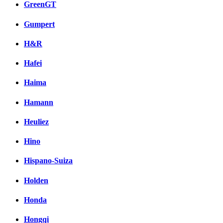
GreenGT
Gumpert
H&R
Hafei
Haima
Hamann
Heuliez
Hino
Hispano-Suiza
Holden
Honda
Hongqi