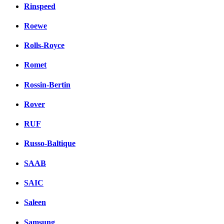
Rinspeed
Roewe
Rolls-Royce
Romet
Rossin-Bertin
Rover
RUF
Russo-Baltique
SAAB
SAIC
Saleen
Samsung