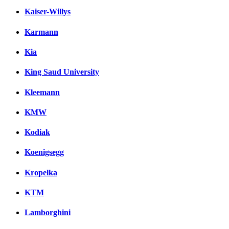
Kaiser-Willys
Karmann
Kia
King Saud University
Kleemann
KMW
Kodiak
Koenigsegg
Kropelka
KTM
Lamborghini