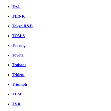
Tesla
TH!NK
Tokyo R&D
TOM’S
Touring
Toyota
Trabant
Trident
Triumph
TUM
TVR