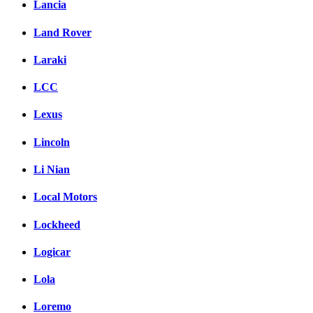
Lancia
Land Rover
Laraki
LCC
Lexus
Lincoln
Li Nian
Local Motors
Lockheed
Logicar
Lola
Loremo