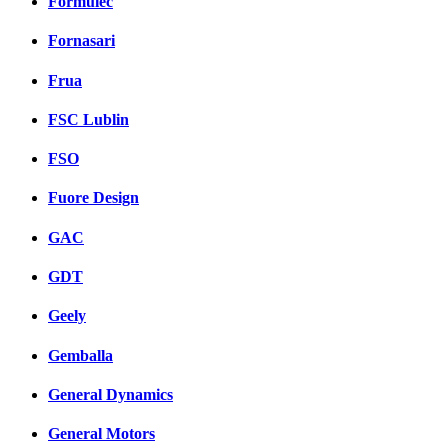
Formulec
Fornasari
Frua
FSC Lublin
FSO
Fuore Design
GAC
GDT
Geely
Gemballa
General Dynamics
General Motors