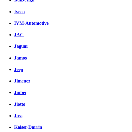
Iveco
IVM-Automotive
JAC
Jaguar
Jamos
Jeep
Jimenez
Jinbei
Jiotto
Joss
Kaiser-Darrin