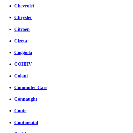
Chevrolet
Chrysler
Citroen
Cizeta
Coggiola
COHHV
Colani
Commuter Cars
Connaught
Conte
Continental