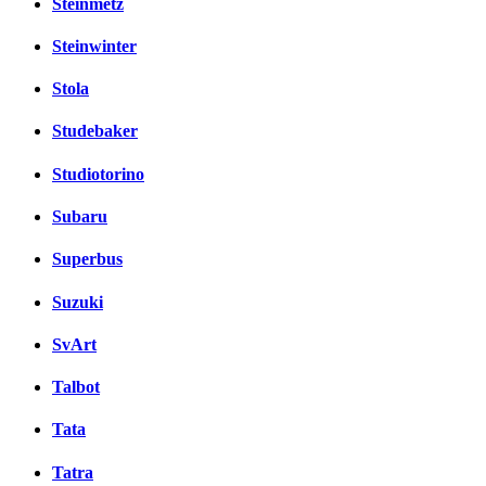
Steinmetz
Steinwinter
Stola
Studebaker
Studiotorino
Subaru
Superbus
Suzuki
SvArt
Talbot
Tata
Tatra