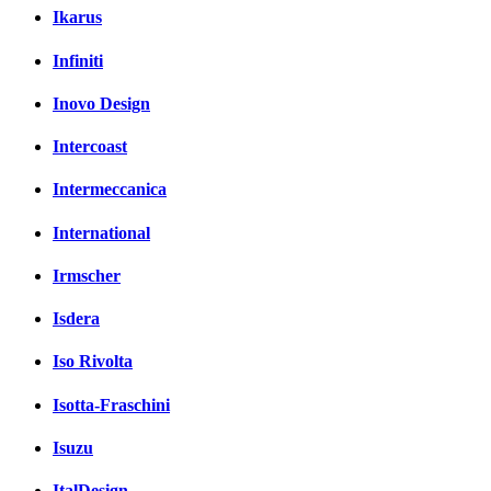
Ikarus
Infiniti
Inovo Design
Intercoast
Intermeccanica
International
Irmscher
Isdera
Iso Rivolta
Isotta-Fraschini
Isuzu
ItalDesign