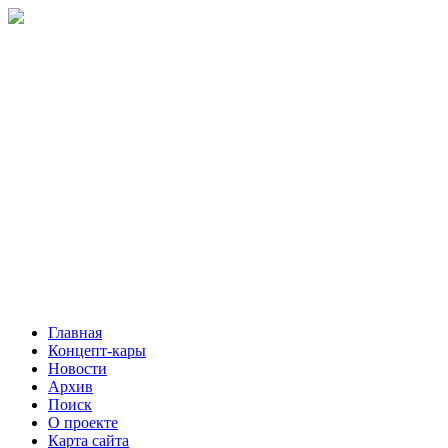
Главная
Концепт-кары
Новости
Архив
Поиск
О проекте
Карта сайта