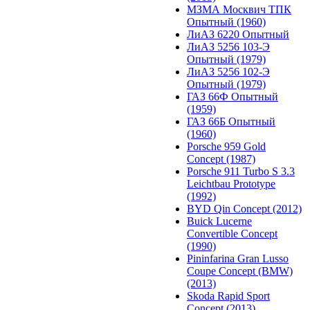
МЗМА Москвич ТПК
Опытный (1960)
ЛиАЗ 6220 Опытный
ЛиАЗ 5256 103-Э
Опытный (1979)
ЛиАЗ 5256 102-Э
Опытный (1979)
ГАЗ 66Ф Опытный
(1959)
ГАЗ 66Б Опытный
(1960)
Porsche 959 Gold
Concept (1987)
Porsche 911 Turbo S 3.3
Leichtbau Prototype
(1992)
BYD Qin Concept (2012)
Buick Lucerne
Convertible Concept
(1990)
Pininfarina Gran Lusso
Coupe Concept (BMW)
(2013)
Skoda Rapid Sport
Concept (2013)