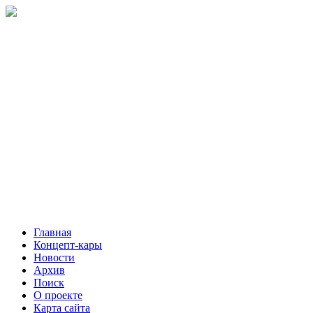
Главная
Концепт-кары
Новости
Архив
Поиск
О проекте
Карта сайта