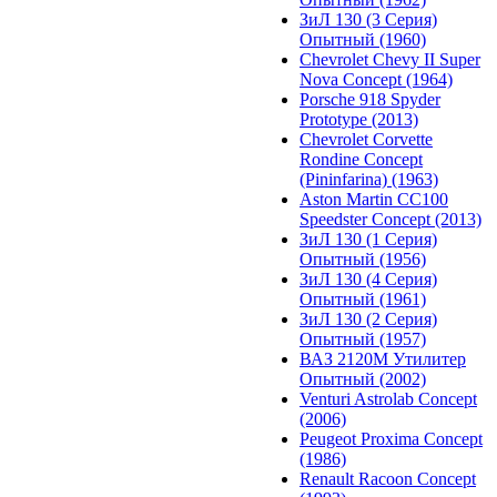
ЗиЛ 130 (3 Серия)
Опытный (1960)
Chevrolet Chevy II Super
Nova Concept (1964)
Porsche 918 Spyder
Prototype (2013)
Chevrolet Corvette
Rondine Concept
(Pininfarina) (1963)
Aston Martin CC100
Speedster Concept (2013)
ЗиЛ 130 (1 Серия)
Опытный (1956)
ЗиЛ 130 (4 Серия)
Опытный (1961)
ЗиЛ 130 (2 Серия)
Опытный (1957)
ВАЗ 2120М Утилитер
Опытный (2002)
Venturi Astrolab Concept
(2006)
Peugeot Proxima Concept
(1986)
Renault Racoon Concept