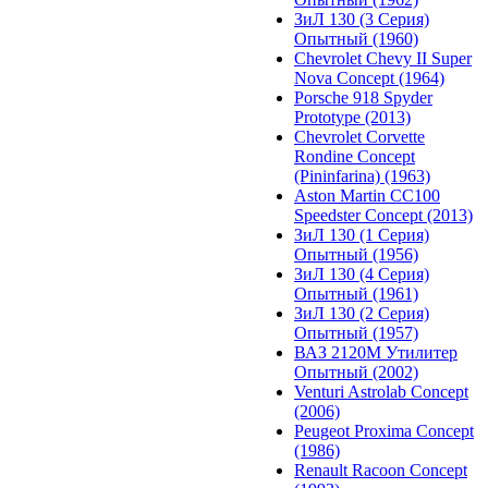
ЗиЛ 130 (3 Серия)
Опытный (1960)
Chevrolet Chevy II Super
Nova Concept (1964)
Porsche 918 Spyder
Prototype (2013)
Chevrolet Corvette
Rondine Concept
(Pininfarina) (1963)
Aston Martin CC100
Speedster Concept (2013)
ЗиЛ 130 (1 Серия)
Опытный (1956)
ЗиЛ 130 (4 Серия)
Опытный (1961)
ЗиЛ 130 (2 Серия)
Опытный (1957)
ВАЗ 2120М Утилитер
Опытный (2002)
Venturi Astrolab Concept
(2006)
Peugeot Proxima Concept
(1986)
Renault Racoon Concept