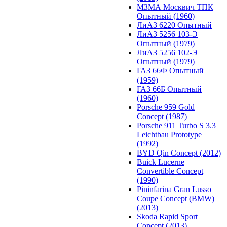
МЗМА Москвич ТПК
Опытный (1960)
ЛиАЗ 6220 Опытный
ЛиАЗ 5256 103-Э
Опытный (1979)
ЛиАЗ 5256 102-Э
Опытный (1979)
ГАЗ 66Ф Опытный
(1959)
ГАЗ 66Б Опытный
(1960)
Porsche 959 Gold
Concept (1987)
Porsche 911 Turbo S 3.3
Leichtbau Prototype
(1992)
BYD Qin Concept (2012)
Buick Lucerne
Convertible Concept
(1990)
Pininfarina Gran Lusso
Coupe Concept (BMW)
(2013)
Skoda Rapid Sport
Concept (2013)