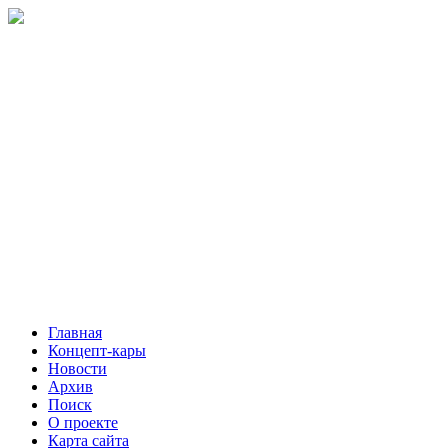
Главная
Концепт-кары
Новости
Архив
Поиск
О проекте
Карта сайта