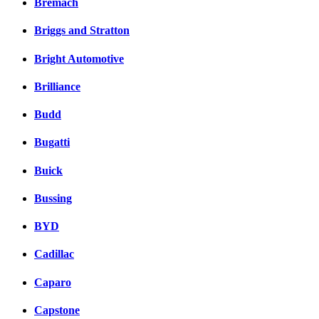
Bremach
Briggs and Stratton
Bright Automotive
Brilliance
Budd
Bugatti
Buick
Bussing
BYD
Cadillac
Caparo
Capstone