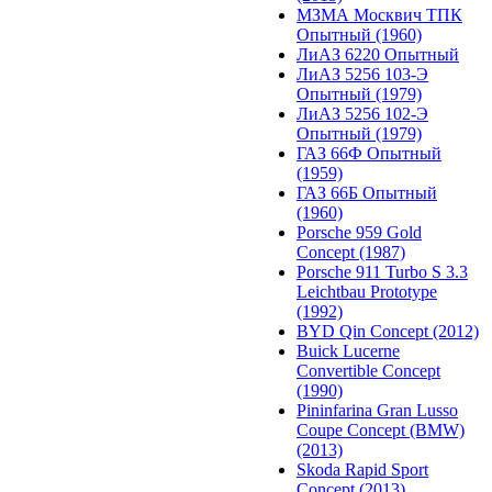
МЗМА Москвич ТПК
Опытный (1960)
ЛиАЗ 6220 Опытный
ЛиАЗ 5256 103-Э
Опытный (1979)
ЛиАЗ 5256 102-Э
Опытный (1979)
ГАЗ 66Ф Опытный
(1959)
ГАЗ 66Б Опытный
(1960)
Porsche 959 Gold
Concept (1987)
Porsche 911 Turbo S 3.3
Leichtbau Prototype
(1992)
BYD Qin Concept (2012)
Buick Lucerne
Convertible Concept
(1990)
Pininfarina Gran Lusso
Coupe Concept (BMW)
(2013)
Skoda Rapid Sport
Concept (2013)