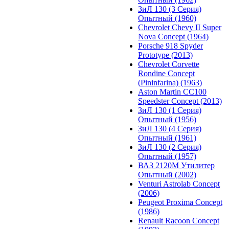
ЗиЛ 130 (3 Серия)
Опытный (1960)
Chevrolet Chevy II Super
Nova Concept (1964)
Porsche 918 Spyder
Prototype (2013)
Chevrolet Corvette
Rondine Concept
(Pininfarina) (1963)
Aston Martin CC100
Speedster Concept (2013)
ЗиЛ 130 (1 Серия)
Опытный (1956)
ЗиЛ 130 (4 Серия)
Опытный (1961)
ЗиЛ 130 (2 Серия)
Опытный (1957)
ВАЗ 2120М Утилитер
Опытный (2002)
Venturi Astrolab Concept
(2006)
Peugeot Proxima Concept
(1986)
Renault Racoon Concept