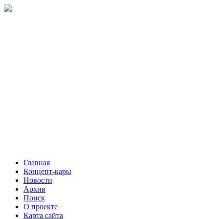
Главная
Концепт-кары
Новости
Архив
Поиск
О проекте
Карта сайта