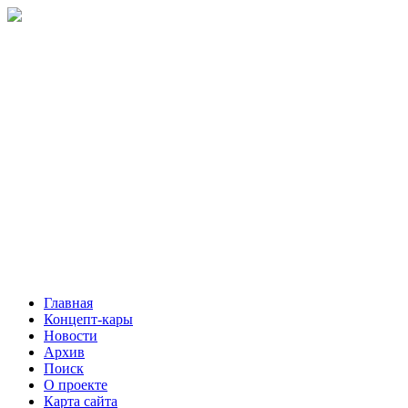
Главная
Концепт-кары
Новости
Архив
Поиск
О проекте
Карта сайта