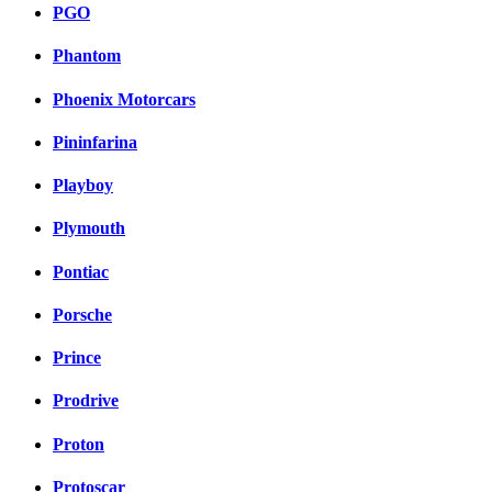
PGO
Phantom
Phoenix Motorcars
Pininfarina
Playboy
Plymouth
Pontiac
Porsche
Prince
Prodrive
Proton
Protoscar