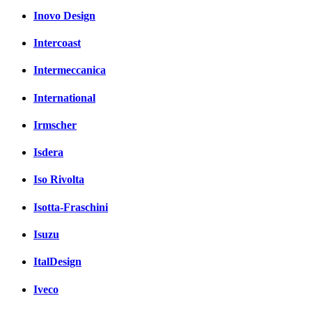
Inovo Design
Intercoast
Intermeccanica
International
Irmscher
Isdera
Iso Rivolta
Isotta-Fraschini
Isuzu
ItalDesign
Iveco