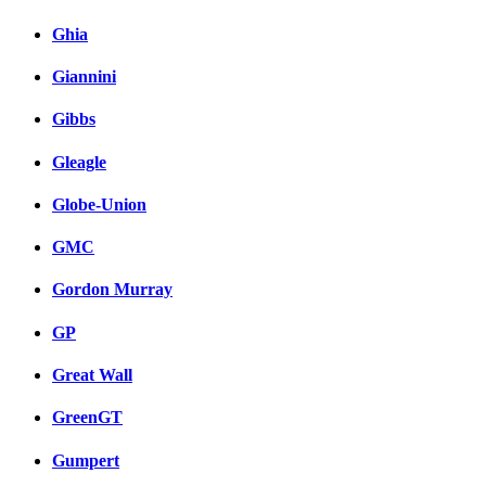
Ghia
Giannini
Gibbs
Gleagle
Globe-Union
GMC
Gordon Murray
GP
Great Wall
GreenGT
Gumpert