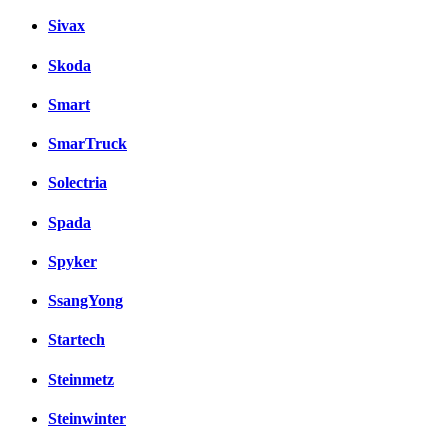
Sivax
Skoda
Smart
SmarTruck
Solectria
Spada
Spyker
SsangYong
Startech
Steinmetz
Steinwinter