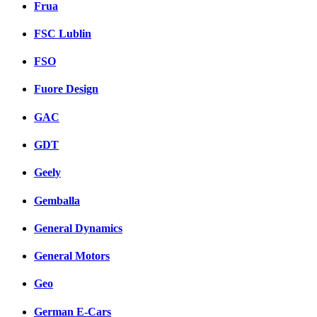
Frua
FSC Lublin
FSO
Fuore Design
GAC
GDT
Geely
Gemballa
General Dynamics
General Motors
Geo
German E-Cars