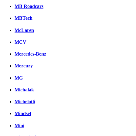
MB Roadcars
MBTech
McLaren
MCV
Mercedes-Benz
Mercury
MG
Michalak
Michelotti
Mindset
Mini