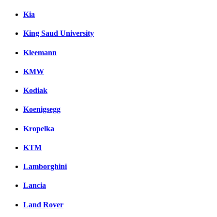
Kia
King Saud University
Kleemann
KMW
Kodiak
Koenigsegg
Kropelka
KTM
Lamborghini
Lancia
Land Rover