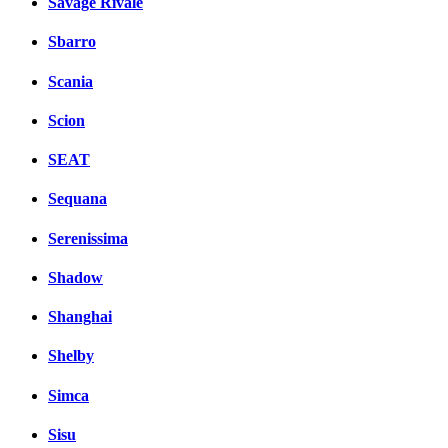
Savage Rivale
Sbarro
Scania
Scion
SEAT
Sequana
Serenissima
Shadow
Shanghai
Shelby
Simca
Sisu