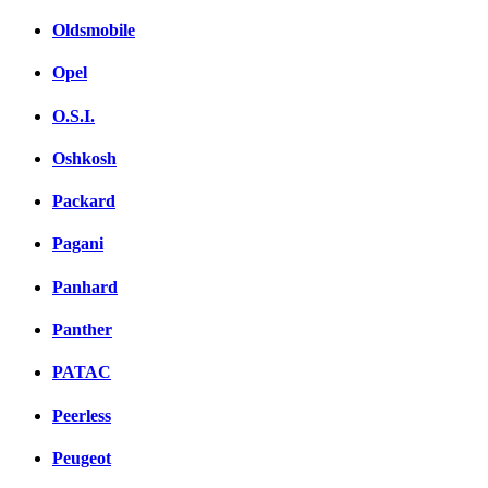
Oldsmobile
Opel
O.S.I.
Oshkosh
Packard
Pagani
Panhard
Panther
PATAC
Peerless
Peugeot