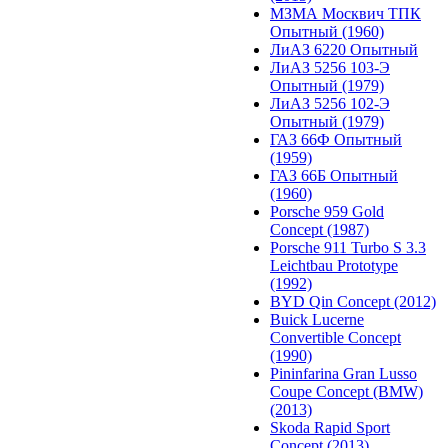
МЗМА Москвич ТПК
Опытный (1960)
ЛиАЗ 6220 Опытный
ЛиАЗ 5256 103-Э
Опытный (1979)
ЛиАЗ 5256 102-Э
Опытный (1979)
ГАЗ 66Ф Опытный
(1959)
ГАЗ 66Б Опытный
(1960)
Porsche 959 Gold
Concept (1987)
Porsche 911 Turbo S 3.3
Leichtbau Prototype
(1992)
BYD Qin Concept (2012)
Buick Lucerne
Convertible Concept
(1990)
Pininfarina Gran Lusso
Coupe Concept (BMW)
(2013)
Skoda Rapid Sport
Concept (2013)