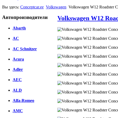
Вы здесь:
Conceptcar.ee
Volkswagen
Volkswagen W12 Roadster Con
Автопроизводители
Volkswagen W12 Roads
Abarth
AC
AC Schnitzer
Acura
Adler
AEC
ALD
Alfa-Romeo
AMC