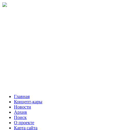
Главная
Концепт-кары
Новости
Архив
Поиск
О проекте
Карта сайта