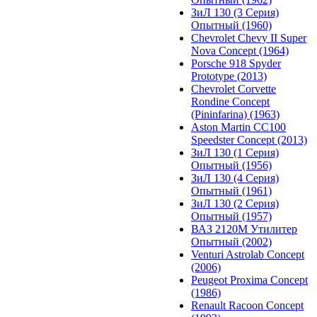
ЗиЛ 130 (3 Серия)
Опытный (1960)
Chevrolet Chevy II Super
Nova Concept (1964)
Porsche 918 Spyder
Prototype (2013)
Chevrolet Corvette
Rondine Concept
(Pininfarina) (1963)
Aston Martin CC100
Speedster Concept (2013)
ЗиЛ 130 (1 Серия)
Опытный (1956)
ЗиЛ 130 (4 Серия)
Опытный (1961)
ЗиЛ 130 (2 Серия)
Опытный (1957)
ВАЗ 2120М Утилитер
Опытный (2002)
Venturi Astrolab Concept
(2006)
Peugeot Proxima Concept
(1986)
Renault Racoon Concept