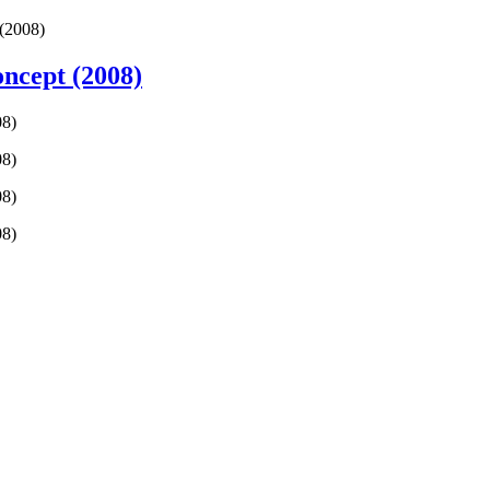
(2008)
ncept (2008)