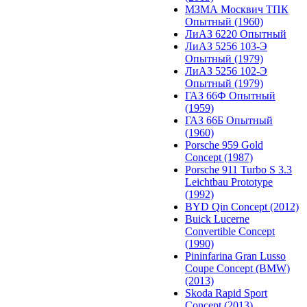
МЗМА Москвич ТПК
Опытный (1960)
ЛиАЗ 6220 Опытный
ЛиАЗ 5256 103-Э
Опытный (1979)
ЛиАЗ 5256 102-Э
Опытный (1979)
ГАЗ 66Ф Опытный
(1959)
ГАЗ 66Б Опытный
(1960)
Porsche 959 Gold
Concept (1987)
Porsche 911 Turbo S 3.3
Leichtbau Prototype
(1992)
BYD Qin Concept (2012)
Buick Lucerne
Convertible Concept
(1990)
Pininfarina Gran Lusso
Coupe Concept (BMW)
(2013)
Skoda Rapid Sport
Concept (2013)