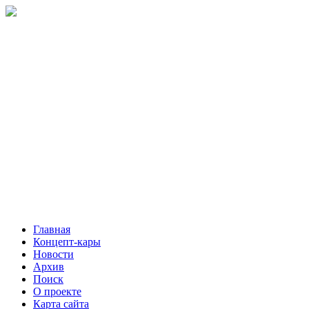
Главная
Концепт-кары
Новости
Архив
Поиск
О проекте
Карта сайта