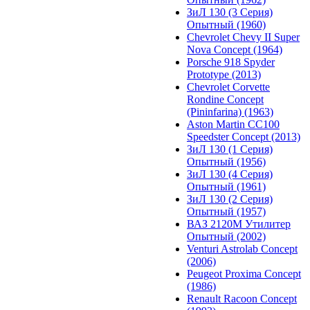
ЗиЛ 130 (3 Серия)
Опытный (1960)
Chevrolet Chevy II Super
Nova Concept (1964)
Porsche 918 Spyder
Prototype (2013)
Chevrolet Corvette
Rondine Concept
(Pininfarina) (1963)
Aston Martin CC100
Speedster Concept (2013)
ЗиЛ 130 (1 Серия)
Опытный (1956)
ЗиЛ 130 (4 Серия)
Опытный (1961)
ЗиЛ 130 (2 Серия)
Опытный (1957)
ВАЗ 2120М Утилитер
Опытный (2002)
Venturi Astrolab Concept
(2006)
Peugeot Proxima Concept
(1986)
Renault Racoon Concept