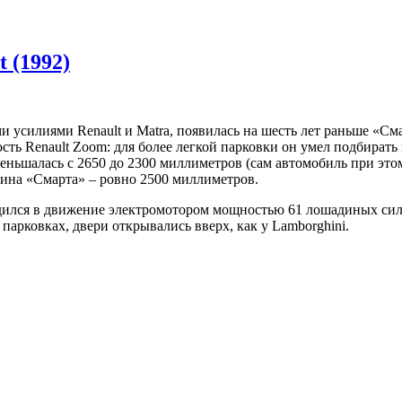
 (1992)
и усилиями Renault и Matra, появилась на шесть лет раньше «Сма
сть Renault Zoom: для более легкой парковки он умел подбирать п
уменьшалась с 2650 до 2300 миллиметров (сам автомобиль при эт
лина «Смарта» – ровно 2500 миллиметров.
ился в движение электромотором мощностью 61 лошадиных сил, 
парковках, двери открывались вверх, как у Lamborghini.