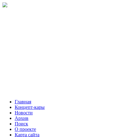
Главная
Концепт-кары
Новости
Архив
Поиск
О проекте
Карта сайта