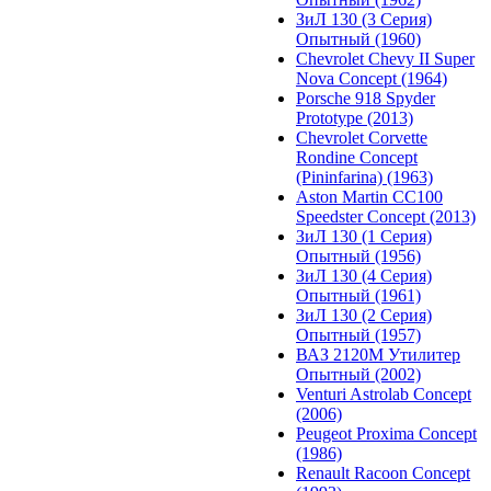
ЗиЛ 130 (3 Серия)
Опытный (1960)
Chevrolet Chevy II Super
Nova Concept (1964)
Porsche 918 Spyder
Prototype (2013)
Chevrolet Corvette
Rondine Concept
(Pininfarina) (1963)
Aston Martin CC100
Speedster Concept (2013)
ЗиЛ 130 (1 Серия)
Опытный (1956)
ЗиЛ 130 (4 Серия)
Опытный (1961)
ЗиЛ 130 (2 Серия)
Опытный (1957)
ВАЗ 2120М Утилитер
Опытный (2002)
Venturi Astrolab Concept
(2006)
Peugeot Proxima Concept
(1986)
Renault Racoon Concept