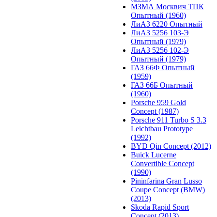
МЗМА Москвич ТПК
Опытный (1960)
ЛиАЗ 6220 Опытный
ЛиАЗ 5256 103-Э
Опытный (1979)
ЛиАЗ 5256 102-Э
Опытный (1979)
ГАЗ 66Ф Опытный
(1959)
ГАЗ 66Б Опытный
(1960)
Porsche 959 Gold
Concept (1987)
Porsche 911 Turbo S 3.3
Leichtbau Prototype
(1992)
BYD Qin Concept (2012)
Buick Lucerne
Convertible Concept
(1990)
Pininfarina Gran Lusso
Coupe Concept (BMW)
(2013)
Skoda Rapid Sport
Concept (2013)