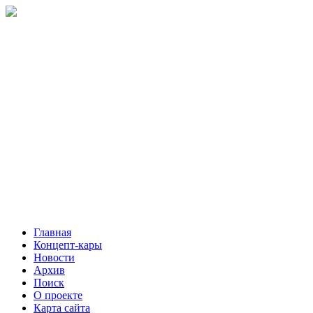
Главная
Концепт-кары
Новости
Архив
Поиск
О проекте
Карта сайта