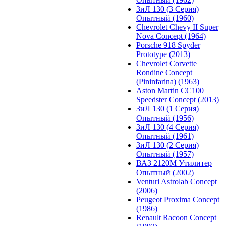
ЗиЛ 130 (3 Серия)
Опытный (1960)
Chevrolet Chevy II Super
Nova Concept (1964)
Porsche 918 Spyder
Prototype (2013)
Chevrolet Corvette
Rondine Concept
(Pininfarina) (1963)
Aston Martin CC100
Speedster Concept (2013)
ЗиЛ 130 (1 Серия)
Опытный (1956)
ЗиЛ 130 (4 Серия)
Опытный (1961)
ЗиЛ 130 (2 Серия)
Опытный (1957)
ВАЗ 2120М Утилитер
Опытный (2002)
Venturi Astrolab Concept
(2006)
Peugeot Proxima Concept
(1986)
Renault Racoon Concept