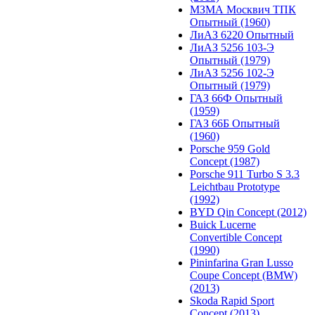
МЗМА Москвич ТПК
Опытный (1960)
ЛиАЗ 6220 Опытный
ЛиАЗ 5256 103-Э
Опытный (1979)
ЛиАЗ 5256 102-Э
Опытный (1979)
ГАЗ 66Ф Опытный
(1959)
ГАЗ 66Б Опытный
(1960)
Porsche 959 Gold
Concept (1987)
Porsche 911 Turbo S 3.3
Leichtbau Prototype
(1992)
BYD Qin Concept (2012)
Buick Lucerne
Convertible Concept
(1990)
Pininfarina Gran Lusso
Coupe Concept (BMW)
(2013)
Skoda Rapid Sport
Concept (2013)