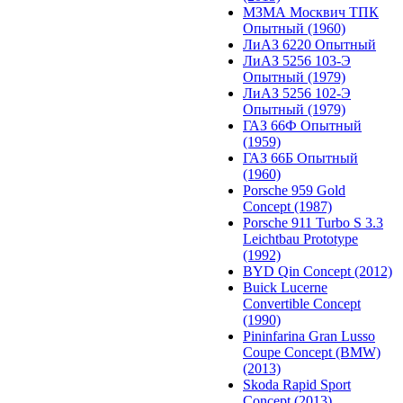
МЗМА Москвич ТПК
Опытный (1960)
ЛиАЗ 6220 Опытный
ЛиАЗ 5256 103-Э
Опытный (1979)
ЛиАЗ 5256 102-Э
Опытный (1979)
ГАЗ 66Ф Опытный
(1959)
ГАЗ 66Б Опытный
(1960)
Porsche 959 Gold
Concept (1987)
Porsche 911 Turbo S 3.3
Leichtbau Prototype
(1992)
BYD Qin Concept (2012)
Buick Lucerne
Convertible Concept
(1990)
Pininfarina Gran Lusso
Coupe Concept (BMW)
(2013)
Skoda Rapid Sport
Concept (2013)