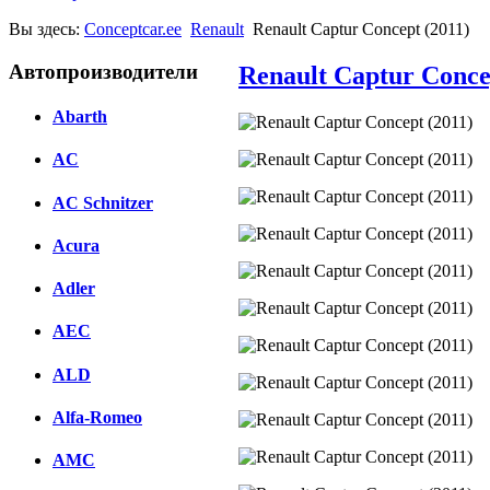
Вы здесь:
Conceptcar.ee
Renault
Renault Captur Concept (2011)
Автопроизводители
Renault Captur Conce
Abarth
AC
AC Schnitzer
Acura
Adler
AEC
ALD
Alfa-Romeo
AMC