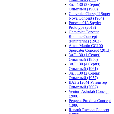
ЗиЛ 130 (3 Серия)
Опытный (1960)
Chevrolet Chevy II Super
Nova Concept (1964)
Porsche 918 Spyder
Prototype (2013)
Chevrolet Corvette
Rondine Concept
(Pininfarina) (1963)
Aston Martin CC100
Speedster Concept (2013)
ЗиЛ 130 (1 Серия)
Опытный (1956)
ЗиЛ 130 (4 Серия)
Опытный (1961)
ЗиЛ 130 (2 Серия)
Опытный (1957)
ВАЗ 2120М Утилитер
Опытный (2002)
Venturi Astrolab Concept
(2006)
Peugeot Proxima Concept
(1986)
Renault Racoon Concept