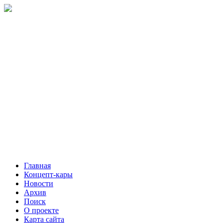
Главная
Концепт-кары
Новости
Архив
Поиск
О проекте
Карта сайта