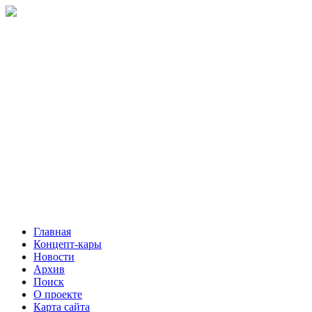
Главная
Концепт-кары
Новости
Архив
Поиск
О проекте
Карта сайта