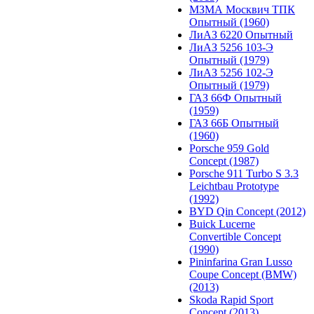
МЗМА Москвич ТПК
Опытный (1960)
ЛиАЗ 6220 Опытный
ЛиАЗ 5256 103-Э
Опытный (1979)
ЛиАЗ 5256 102-Э
Опытный (1979)
ГАЗ 66Ф Опытный
(1959)
ГАЗ 66Б Опытный
(1960)
Porsche 959 Gold
Concept (1987)
Porsche 911 Turbo S 3.3
Leichtbau Prototype
(1992)
BYD Qin Concept (2012)
Buick Lucerne
Convertible Concept
(1990)
Pininfarina Gran Lusso
Coupe Concept (BMW)
(2013)
Skoda Rapid Sport
Concept (2013)