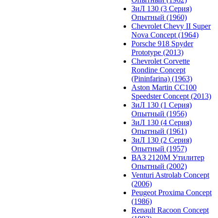
ЗиЛ 130 (3 Серия)
Опытный (1960)
Chevrolet Chevy II Super
Nova Concept (1964)
Porsche 918 Spyder
Prototype (2013)
Chevrolet Corvette
Rondine Concept
(Pininfarina) (1963)
Aston Martin CC100
Speedster Concept (2013)
ЗиЛ 130 (1 Серия)
Опытный (1956)
ЗиЛ 130 (4 Серия)
Опытный (1961)
ЗиЛ 130 (2 Серия)
Опытный (1957)
ВАЗ 2120М Утилитер
Опытный (2002)
Venturi Astrolab Concept
(2006)
Peugeot Proxima Concept
(1986)
Renault Racoon Concept