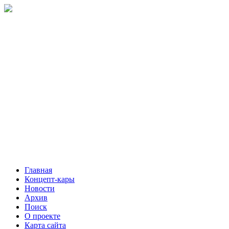
Главная
Концепт-кары
Новости
Архив
Поиск
О проекте
Карта сайта