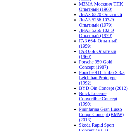
МЗМА Москвич ТПК
Опытный (1960)
ЛиАЗ 6220 Опытный
ЛиАЗ 5256 103-Э
Опытный (1979)
ЛиАЗ 5256 102-Э
Опытный (1979)
ГАЗ 66Ф Опытный
(1959)
ГАЗ 66Б Опытный
(1960)
Porsche 959 Gold
Concept (1987)
Porsche 911 Turbo S 3.3
Leichtbau Prototype
(1992)
BYD Qin Concept (2012)
Buick Lucerne
Convertible Concept
(1990)
Pininfarina Gran Lusso
Coupe Concept (BMW)
(2013)
Skoda Rapid Sport
Concept (2013)