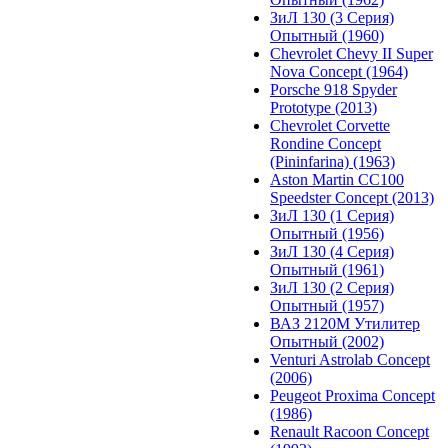
ЗиЛ 130 (3 Серия)
Опытный (1960)
Chevrolet Chevy II Super
Nova Concept (1964)
Porsche 918 Spyder
Prototype (2013)
Chevrolet Corvette
Rondine Concept
(Pininfarina) (1963)
Aston Martin CC100
Speedster Concept (2013)
ЗиЛ 130 (1 Серия)
Опытный (1956)
ЗиЛ 130 (4 Серия)
Опытный (1961)
ЗиЛ 130 (2 Серия)
Опытный (1957)
ВАЗ 2120М Утилитер
Опытный (2002)
Venturi Astrolab Concept
(2006)
Peugeot Proxima Concept
(1986)
Renault Racoon Concept