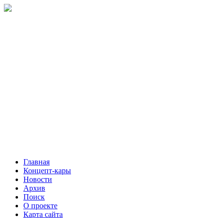
Главная
Концепт-кары
Новости
Архив
Поиск
О проекте
Карта сайта