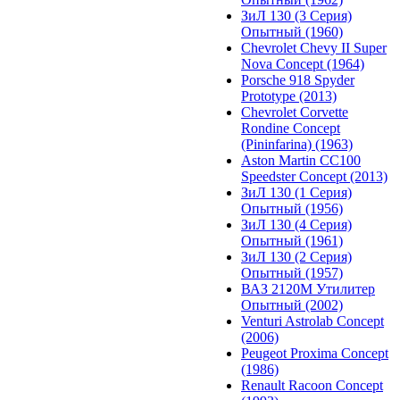
ЗиЛ 130 (3 Серия)
Опытный (1960)
Chevrolet Chevy II Super
Nova Concept (1964)
Porsche 918 Spyder
Prototype (2013)
Chevrolet Corvette
Rondine Concept
(Pininfarina) (1963)
Aston Martin CC100
Speedster Concept (2013)
ЗиЛ 130 (1 Серия)
Опытный (1956)
ЗиЛ 130 (4 Серия)
Опытный (1961)
ЗиЛ 130 (2 Серия)
Опытный (1957)
ВАЗ 2120М Утилитер
Опытный (2002)
Venturi Astrolab Concept
(2006)
Peugeot Proxima Concept
(1986)
Renault Racoon Concept