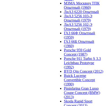
МЗМА Москвич ТПК
Опытный (1960)
ЛиАЗ 6220 Опытный
ЛиАЗ 5256 103-Э
Опытный (1979)
ЛиАЗ 5256 102-Э
Опытный (1979)
ГАЗ 66Ф Опытный
(1959)
ГАЗ 66Б Опытный
(1960)
Porsche 959 Gold
Concept (1987)
Porsche 911 Turbo S 3.3
Leichtbau Prototype
(1992)
BYD Qin Concept (2012)
Buick Lucerne
Convertible Concept
(1990)
Pininfarina Gran Lusso
Coupe Concept (BMW)
(2013)
Skoda Rapid Sport
Concept (2013)