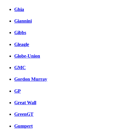
Ghia
Giannini
Gibbs
Gleagle
Globe-Union
GMC
Gordon Murray
GP
Great Wall
GreenGT
Gumpert