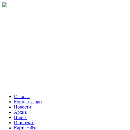
Главная
Концепт-кары
Новости
Архив
Поиск
О проекте
Карта сайта