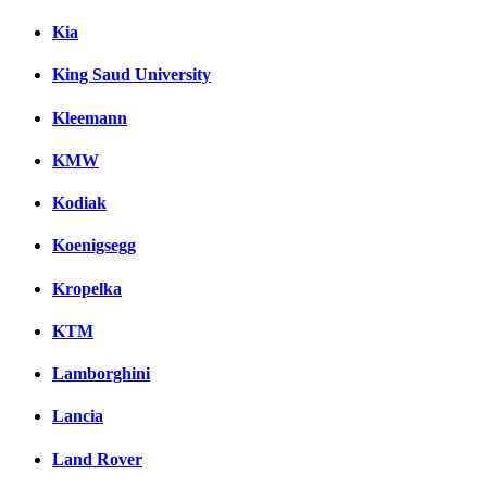
Kia
King Saud University
Kleemann
KMW
Kodiak
Koenigsegg
Kropelka
KTM
Lamborghini
Lancia
Land Rover