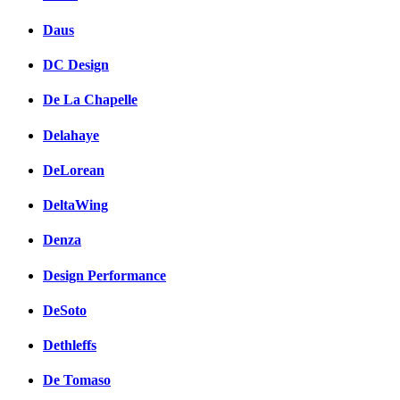
Daus
DC Design
De La Chapelle
Delahaye
DeLorean
DeltaWing
Denza
Design Performance
DeSoto
Dethleffs
De Tomaso