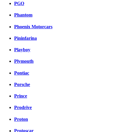
PGO
Phantom
Phoenix Motorcars
Pininfarina
Playboy
Plymouth
Pontiac
Porsche
Prince
Prodrive
Proton
Protoscar