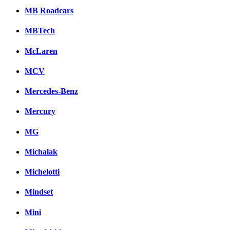
MB Roadcars
MBTech
McLaren
MCV
Mercedes-Benz
Mercury
MG
Michalak
Michelotti
Mindset
Mini