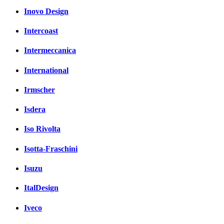
Inovo Design
Intercoast
Intermeccanica
International
Irmscher
Isdera
Iso Rivolta
Isotta-Fraschini
Isuzu
ItalDesign
Iveco