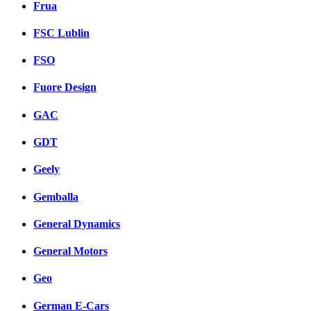
Frua
FSC Lublin
FSO
Fuore Design
GAC
GDT
Geely
Gemballa
General Dynamics
General Motors
Geo
German E-Cars