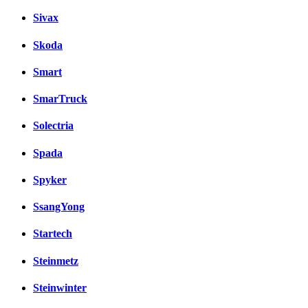
Sivax
Skoda
Smart
SmarTruck
Solectria
Spada
Spyker
SsangYong
Startech
Steinmetz
Steinwinter