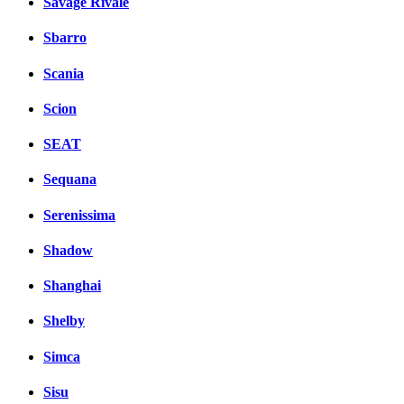
Savage Rivale
Sbarro
Scania
Scion
SEAT
Sequana
Serenissima
Shadow
Shanghai
Shelby
Simca
Sisu