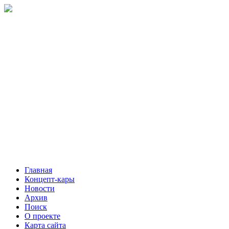
Главная
Концепт-кары
Новости
Архив
Поиск
О проекте
Карта сайта