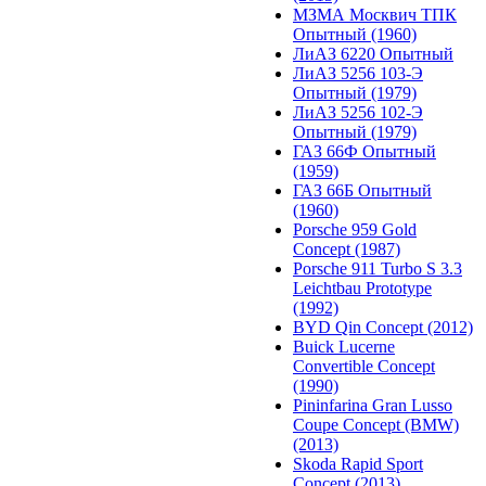
МЗМА Москвич ТПК
Опытный (1960)
ЛиАЗ 6220 Опытный
ЛиАЗ 5256 103-Э
Опытный (1979)
ЛиАЗ 5256 102-Э
Опытный (1979)
ГАЗ 66Ф Опытный
(1959)
ГАЗ 66Б Опытный
(1960)
Porsche 959 Gold
Concept (1987)
Porsche 911 Turbo S 3.3
Leichtbau Prototype
(1992)
BYD Qin Concept (2012)
Buick Lucerne
Convertible Concept
(1990)
Pininfarina Gran Lusso
Coupe Concept (BMW)
(2013)
Skoda Rapid Sport
Concept (2013)