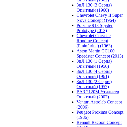
ЗиЛ 130 (3 Серия)
Опытный (1960)
Chevrolet Chevy II Super
Nova Concept (1964)
Porsche 918 Spyder
Prototype (2013)
Chevrolet Corvette
Rondine Concept
(Pininfarina) (1963)
Aston Martin CC100
Speedster Concept (2013)
ЗиЛ 130 (1 Серия)
Опытный (1956)
ЗиЛ 130 (4 Серия)
Опытный (1961)
ЗиЛ 130 (2 Серия)
Опытный (1957)
ВАЗ 2120М Утилитер
Опытный (2002)
Venturi Astrolab Concept
(2006)
Peugeot Proxima Concept
(1986)
Renault Racoon Concept