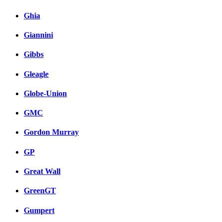
Ghia
Giannini
Gibbs
Gleagle
Globe-Union
GMC
Gordon Murray
GP
Great Wall
GreenGT
Gumpert