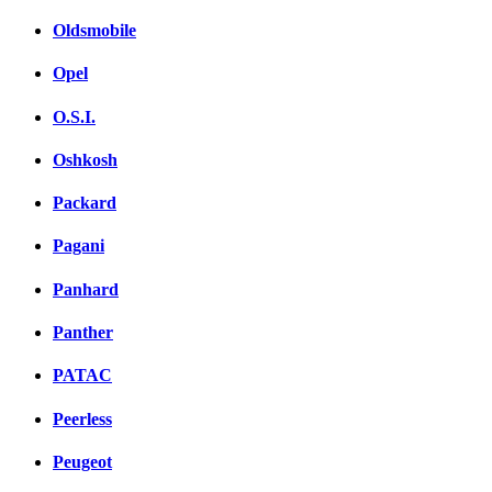
Oldsmobile
Opel
O.S.I.
Oshkosh
Packard
Pagani
Panhard
Panther
PATAC
Peerless
Peugeot