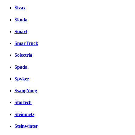
Sivax
Skoda
Smart
SmarTruck
Solectria
Spada
Spyker
SsangYong
Startech
Steinmetz
Steinwinter