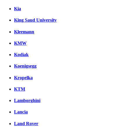
Kia
King Saud University
Kleemann
KMW
Kodiak
Koenigsegg
Kropelka
KTM
Lamborghini
Lancia
Land Rover