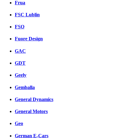
Frua
FSC Lublin
FSO
Fuore Design
GAC
GDT
Geely
Gemballa
General Dynamics
General Motors
Geo
German E-Cars