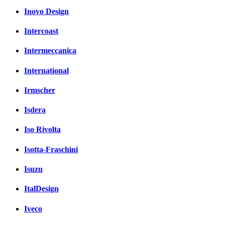
Inovo Design
Intercoast
Intermeccanica
International
Irmscher
Isdera
Iso Rivolta
Isotta-Fraschini
Isuzu
ItalDesign
Iveco