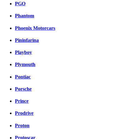
PGO
Phantom
Phoenix Motorcars
Pininfarina
Playboy
Plymouth
Pontiac
Porsche
Prince
Prodrive
Proton
Protoscar