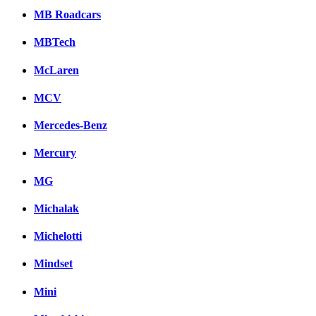
MB Roadcars
MBTech
McLaren
MCV
Mercedes-Benz
Mercury
MG
Michalak
Michelotti
Mindset
Mini