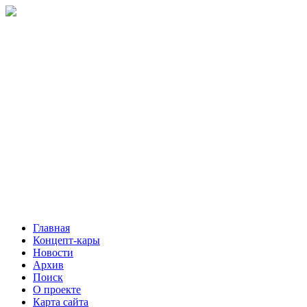
Главная
Концепт-кары
Новости
Архив
Поиск
О проекте
Карта сайта