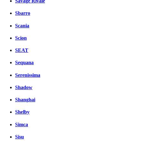
Savage Rivale
Sbarro
Scania
Scion
SEAT
Sequana
Serenissima
Shadow
Shanghai
Shelby
Simca
Sisu