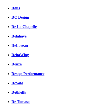
Daus
DC Design
De La Chapelle
Delahaye
DeLorean
DeltaWing
Denza
Design Performance
DeSoto
Dethleffs
De Tomaso