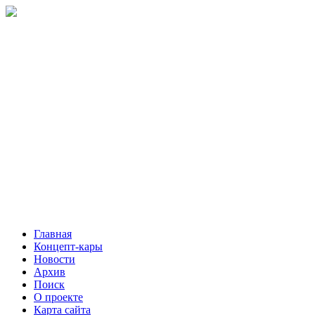
Главная
Концепт-кары
Новости
Архив
Поиск
О проекте
Карта сайта