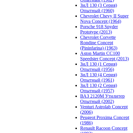
ЗиЛ 130 (3 Серия)
Опытный (1960)
Chevrolet Chevy II Super
Nova Concept (1964)
Porsche 918 Spyder
Prototype (2013)
Chevrolet Corvette
Rondine Concept
(Pininfarina) (1963)
Aston Martin CC100
Speedster Concept (2013)
ЗиЛ 130 (1 Серия)
Опытный (1956)
ЗиЛ 130 (4 Серия)
Опытный (1961)
ЗиЛ 130 (2 Серия)
Опытный (1957)
ВАЗ 2120М Утилитер
Опытный (2002)
Venturi Astrolab Concept
(2006)
Peugeot Proxima Concept
(1986)
Renault Racoon Concept