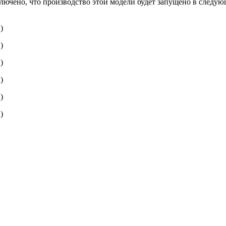
лючено, что производство этой модели будет запущено в следую