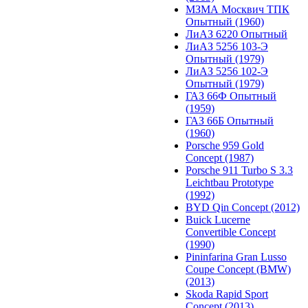
МЗМА Москвич ТПК
Опытный (1960)
ЛиАЗ 6220 Опытный
ЛиАЗ 5256 103-Э
Опытный (1979)
ЛиАЗ 5256 102-Э
Опытный (1979)
ГАЗ 66Ф Опытный
(1959)
ГАЗ 66Б Опытный
(1960)
Porsche 959 Gold
Concept (1987)
Porsche 911 Turbo S 3.3
Leichtbau Prototype
(1992)
BYD Qin Concept (2012)
Buick Lucerne
Convertible Concept
(1990)
Pininfarina Gran Lusso
Coupe Concept (BMW)
(2013)
Skoda Rapid Sport
Concept (2013)