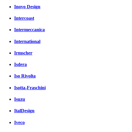
Inovo Design
Intercoast
Intermeccanica
International
Irmscher
Isdera
Iso Rivolta
Isotta-Fraschini
Isuzu
ItalDesign
Iveco