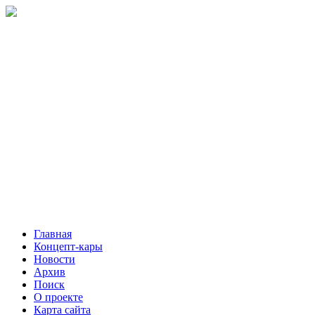
Главная
Концепт-кары
Новости
Архив
Поиск
О проекте
Карта сайта