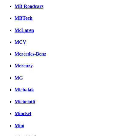
MB Roadcars
MBTech
McLaren
MCV
Mercedes-Benz
Mercury
MG
Michalak
Michelotti
Mindset
Mini