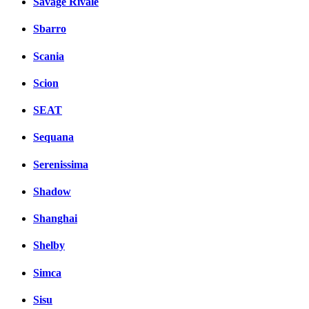
Savage Rivale
Sbarro
Scania
Scion
SEAT
Sequana
Serenissima
Shadow
Shanghai
Shelby
Simca
Sisu