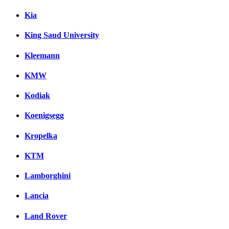
Kia
King Saud University
Kleemann
KMW
Kodiak
Koenigsegg
Kropelka
KTM
Lamborghini
Lancia
Land Rover