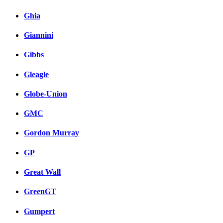
Ghia
Giannini
Gibbs
Gleagle
Globe-Union
GMC
Gordon Murray
GP
Great Wall
GreenGT
Gumpert