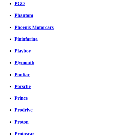
PGO
Phantom
Phoenix Motorcars
Pininfarina
Playboy
Plymouth
Pontiac
Porsche
Prince
Prodrive
Proton
Protoscar