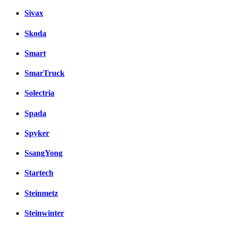
Sivax
Skoda
Smart
SmarTruck
Solectria
Spada
Spyker
SsangYong
Startech
Steinmetz
Steinwinter