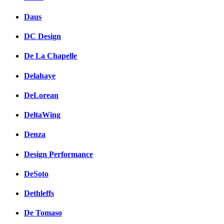
Daus
DC Design
De La Chapelle
Delahaye
DeLorean
DeltaWing
Denza
Design Performance
DeSoto
Dethleffs
De Tomaso