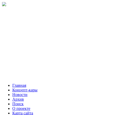
Главная
Концепт-кары
Новости
Архив
Поиск
О проекте
Карта сайта