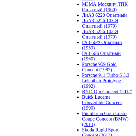
МЗМА Москвич ТПК
Опытный (1960)
ЛиАЗ 6220 Опытный
ЛиАЗ 5256 103-Э
Опытный (1979)
ЛиАЗ 5256 102-Э
Опытный (1979)
ГАЗ 66Ф Опытный
(1959)
ГАЗ 66Б Опытный
(1960)
Porsche 959 Gold
Concept (1987)
Porsche 911 Turbo S 3.3
Leichtbau Prototype
(1992)
BYD Qin Concept (2012)
Buick Lucerne
Convertible Concept
(1990)
Pininfarina Gran Lusso
Coupe Concept (BMW)
(2013)
Skoda Rapid Sport
Concept (2013)