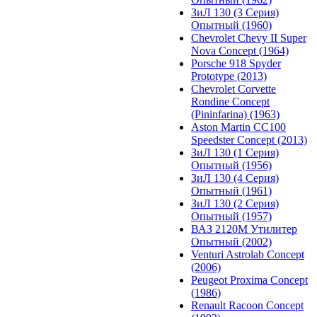
ЗиЛ 130 (3 Серия)
Опытный (1960)
Chevrolet Chevy II Super
Nova Concept (1964)
Porsche 918 Spyder
Prototype (2013)
Chevrolet Corvette
Rondine Concept
(Pininfarina) (1963)
Aston Martin CC100
Speedster Concept (2013)
ЗиЛ 130 (1 Серия)
Опытный (1956)
ЗиЛ 130 (4 Серия)
Опытный (1961)
ЗиЛ 130 (2 Серия)
Опытный (1957)
ВАЗ 2120М Утилитер
Опытный (2002)
Venturi Astrolab Concept
(2006)
Peugeot Proxima Concept
(1986)
Renault Racoon Concept