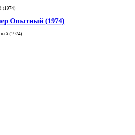
 (1974)
лер Опытный (1974)