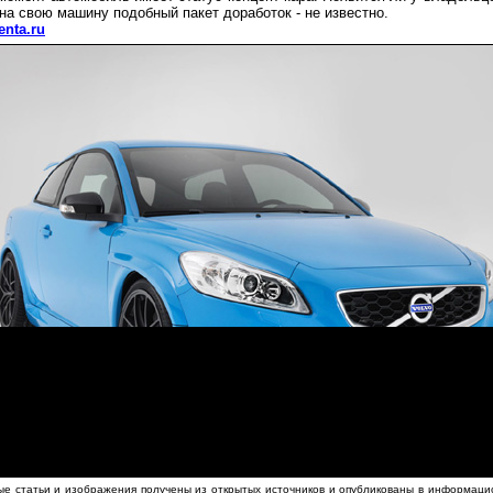
на свою машину подобный пакет доработок - не известно.
lenta.ru
е статьи и изображения получены из открытых источников и опубликованы в информаци