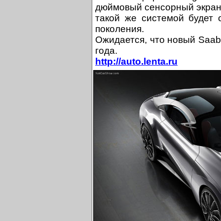
дюймовый сенсорный экран 
такой же системой будет 
поколения.
Ожидается, что новый Saab
года.
http://auto.lenta.ru