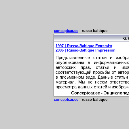
conceptcar.ee
| russo-baltique
1997 | Russo-Baltique Extremist
2006 | Russo-Baltique Impression
Представленные статьи и изобр
опубликованы в информационных
авторских прав, статьи и из
соответствующей просьбы от автор
в письменном виде. Данные статьи
материал. Мы не несем ответстве
просмотра данных статей и изображ
Conceptcar.ee - Энциклопе
conceptcar.ee
| russo-baltique