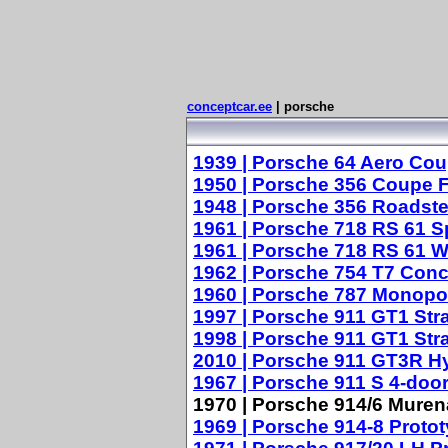
conceptcar.ee
| porsche
1939 | Porsche 64 Aero Co
1950 | Porsche 356 Coupe 
1948 | Porsche 356 Roadst
1961 | Porsche 718 RS 61 S
1961 | Porsche 718 RS 61 
1962 | Porsche 754 T7 Con
1960 | Porsche 787 Monopo
1997 | Porsche 911 GT1 St
1998 | Porsche 911 GT1 St
2010 | Porsche 911 GT3R H
1967 | Porsche 911 S 4-doo
1970 | Porsche 914/6 Muren
1969 | Porsche 914-8 Proto