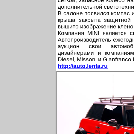
сеткой, запасное колесо н
дополнительной светотехни
В салоне появился компас 
крыша закрыта защитной с
вышито изображение кленов
Компания MINI является с
Автопроизводитель ежегод
аукцион свои автомоб
дизайнерами и компаниям
Diesel, Missoni и Gianfranco 
http://auto.lenta.ru