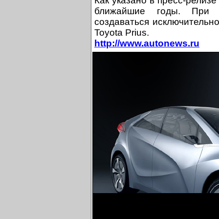
Как указано в пресс-релизе 
ближайшие годы. При 
создаваться исключительно
Toyota Prius.
http://www.autonews.ru