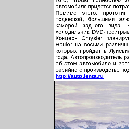
того, чтобы полностью з
автомобиля придется потра
Помимо этого, прототип
подвеской, большими ал
камерой заднего вида. 
холодильник, DVD-проигрыва
Концерн Chrysler планиру
Hauler на восьми различн
которых пройдет в Луисви
года. Автопроизводитель р
об этом автомобиле и зат
серийного производство по
http://auto.lenta.ru