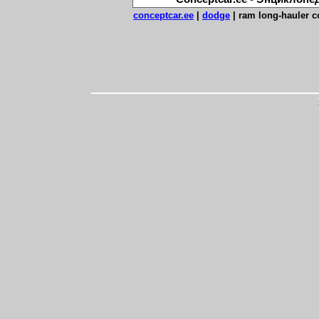
conceptcar.ee
|
dodge
|
ram long-hauler c