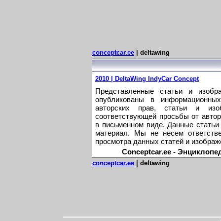
conceptcar.ee
| deltawing
2010 | DeltaWing IndyCar Concept
Представленные статьи и изобр
опубликованы в информационных
авторских прав, статьи и из
соответствующей просьбы от автор
в письменном виде. Данные статьи
материал. Мы не несем ответстве
просмотра данных статей и изображ
Conceptcar.ee - Энциклопе
conceptcar.ee
| deltawing