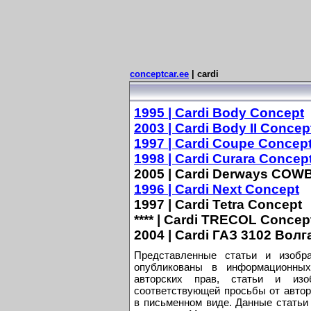
conceptcar.ee
| cardi
1995 | Cardi Body Concept
2003 | Cardi Body II Concep
1997 | Cardi Coupe Concep
1998 | Cardi Curara Concep
2005 | Cardi Derways COW
1996 | Cardi Next Concept
1997 | Cardi Tetra Concept
**** | Cardi TRECOL Concep
2004 | Cardi ГАЗ 3102 Волг
Представленные статьи и изобр
опубликованы в информационных
авторских прав, статьи и из
соответствующей просьбы от автор
в письменном виде. Данные статьи