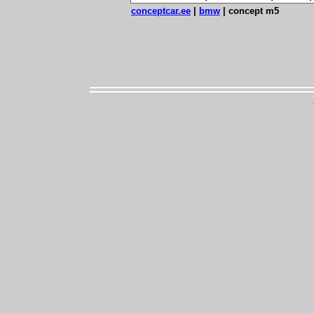
conceptcar.ee
|
bmw
|
concept m5