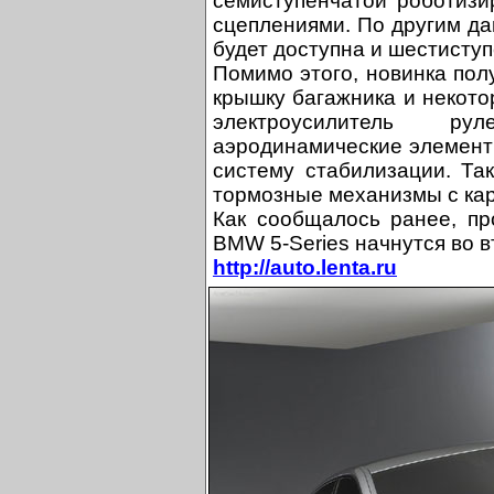
семиступенчатой роботизи
сцеплениями. По другим д
будет доступна и шестиступ
Помимо этого, новинка пол
крышку багажника и некото
электроусилитель ру
аэродинамические элемент
систему стабилизации. Та
тормозные механизмы с ка
Как сообщалось ранее, пр
BMW 5-Series начнутся во в
http://auto.lenta.ru