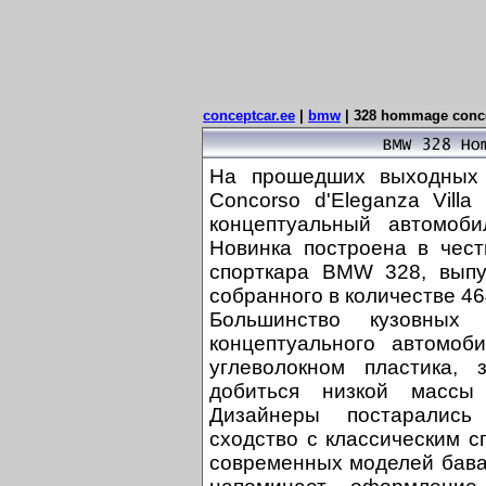
conceptcar.ee
|
bmw
|
328 hommage conc
На прошедших выходных 
Concorso d'Eleganza Vill
концептуальный автомоб
Новинка построена в чест
спорткара BMW 328, выпу
собранного в количестве 46
Большинство кузовных
концептуального автомоб
углеволокном пластика,
добиться низкой массы
Дизайнеры постарались
сходство с классическим с
современных моделей бава