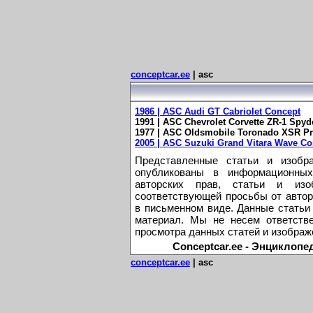
conceptcar.ee
| asc
1986 | ASC Audi GT Cabriolet Concept
1991 | ASC Chevrolet Corvette ZR-1 Spyd
1977 | ASC Oldsmobile Toronado XSR Pr
2005 | ASC Suzuki Grand Vitara Wave Co
Представленные статьи и изобр
опубликованы в информационных
авторских прав, статьи и из
соответствующей просьбы от автор
в письменном виде. Данные статьи
материал. Мы не несем ответстве
просмотра данных статей и изображ
Conceptcar.ee - Энциклопе
conceptcar.ee
| asc