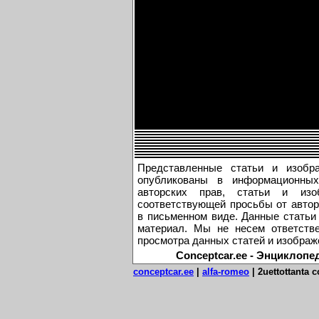
Представленные статьи и изобр
опубликованы в информационных
авторских прав, статьи и из
соответствующей просьбы от автор
в письменном виде. Данные статьи
материал. Мы не несем ответстве
просмотра данных статей и изображ
Conceptcar.ee - Энциклопе
conceptcar.ee
|
alfa-romeo
|
2uettottanta c